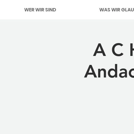
WER WIR SIND
WAS WIR GLAU
A C 
Andac