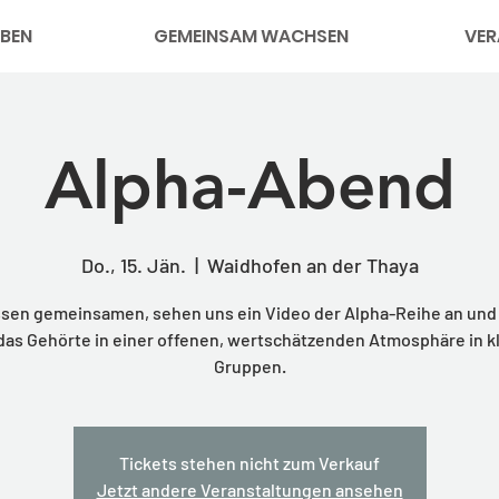
BEN
GEMEINSAM WACHSEN
VER
Alpha-Abend
Do., 15. Jän.
  |  
Waidhofen an der Thaya
ssen gemeinsamen, sehen uns ein Video der Alpha-Reihe an und
das Gehörte in einer offenen, wertschätzenden Atmosphäre in k
Gruppen.
Tickets stehen nicht zum Verkauf
Jetzt andere Veranstaltungen ansehen