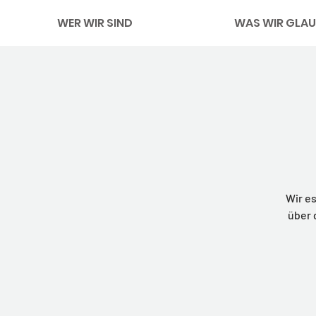
WER WIR SIND
WAS WIR GLAU
Wir e
über 