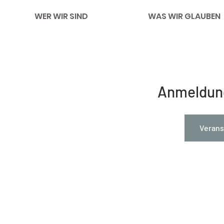
WER WIR SIND
WAS WIR GLAUBEN
Anmeldun
Verans
Impressum
Links