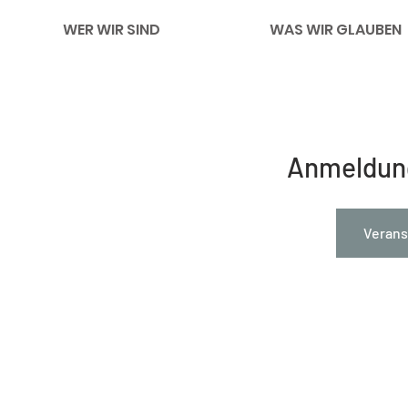
WER WIR SIND
WAS WIR GLAUBEN
Anmeldun
Verans
Impressum
Links