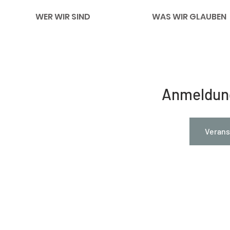
WER WIR SIND
WAS WIR GLAUBEN
Anmeldun
Verans
Impressum
Links