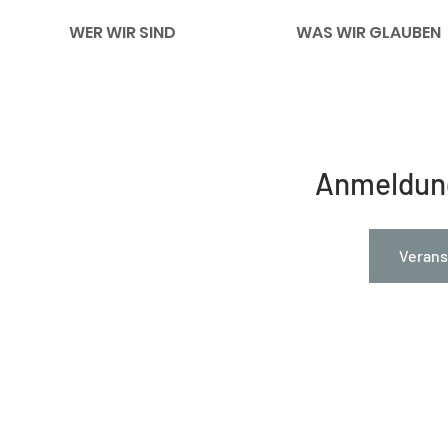
WER WIR SIND
WAS WIR GLAUBEN
Anmeldun
Verans
Impressum
Links