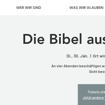
WER WIR SIND
WAS WIR GLAUBEN
Die Bibel au
Di., 30. Jän.
  |  
Ort wi
An vier Abenden beschäftigen wir
Sicht be
Tickets st
Jetzt andere