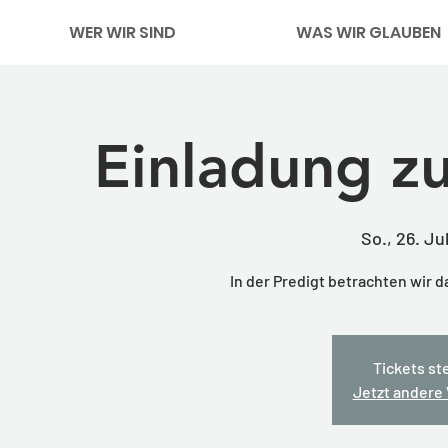
WER WIR SIND
WAS WIR GLAUBEN
Einladung z
So., 26. Jul
In der Predigt betrachten wir 
Tickets st
Jetzt andere