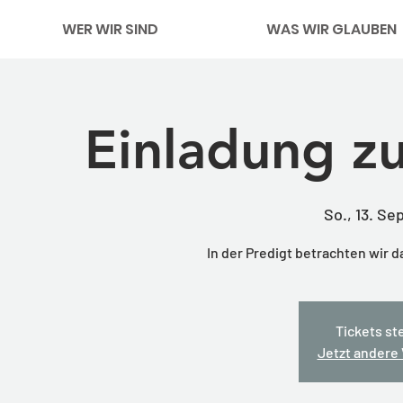
WER WIR SIND
WAS WIR GLAUBEN
Einladung z
So., 13. Sep
In der Predigt betrachten wir 
Tickets st
Jetzt andere