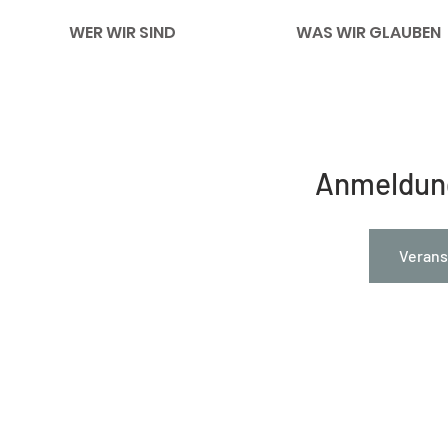
WER WIR SIND
WAS WIR GLAUBEN
Anmeldun
Verans
Impressum
Links