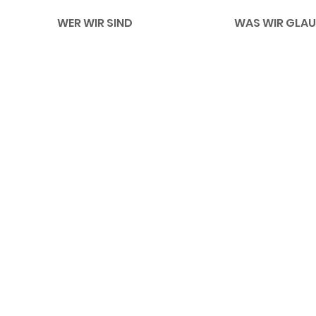
WER WIR SIND
WAS WIR GLAU
Impressum
Li