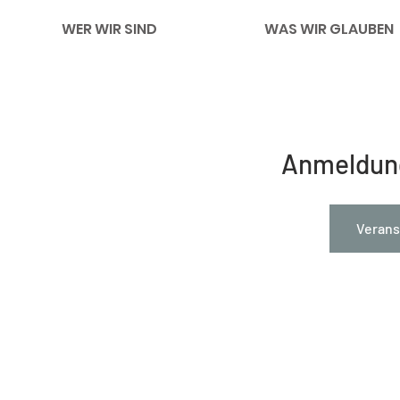
WER WIR SIND
WAS WIR GLAUBEN
Anmeldun
Verans
Impressum
Links