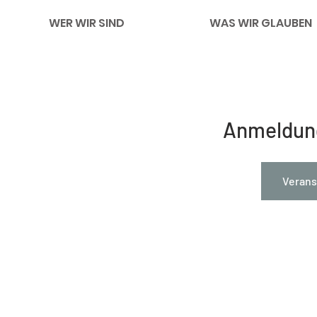
WER WIR SIND
WAS WIR GLAUBEN
Anmeldun
Verans
Impressum
Links