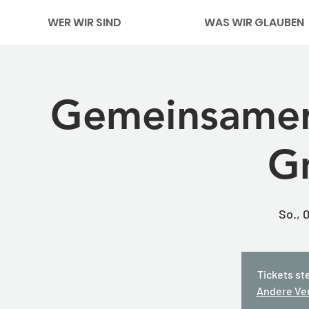
WER WIR SIND
WAS WIR GLAUBEN
Gemeinsamer 
G
So., 
Tickets st
Andere Ve