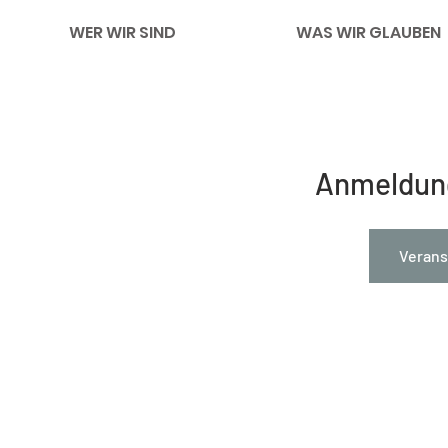
WER WIR SIND
WAS WIR GLAUBEN
Anmeldun
Verans
Impressum
Links