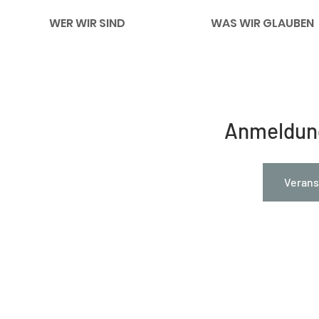
WER WIR SIND
WAS WIR GLAUBEN
Anmeldun
Verans
Impressum
Links