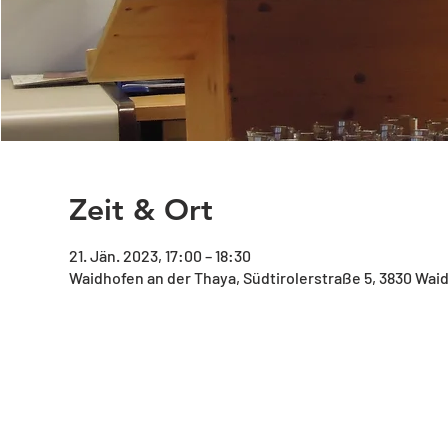
Zeit & Ort
21. Jän. 2023, 17:00 – 18:30
Waidhofen an der Thaya, Südtirolerstraße 5, 3830 Wai