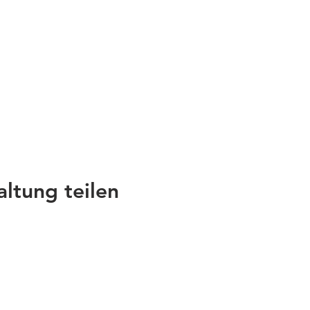
altung teilen
nks