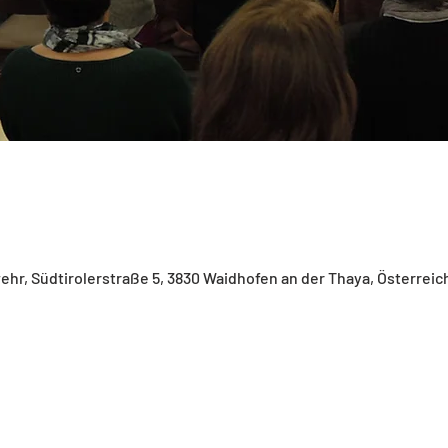
wehr, Südtirolerstraße 5, 3830 Waidhofen an der Thaya, Österreic