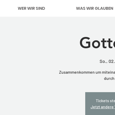
WER WIR SIND
WAS WIR GLAUBEN
Gott
So., 02.
Zusammenkommen um miteinande
durch 
Tickets st
Jetzt andere