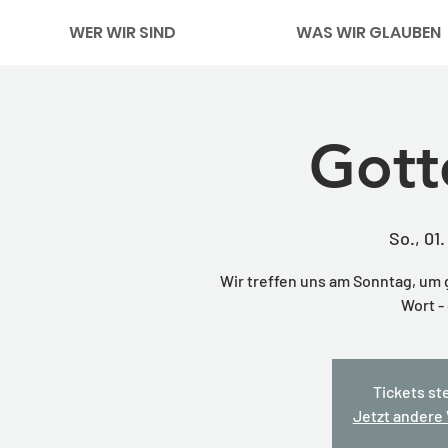
WER WIR SIND
WAS WIR GLAUBEN
Gott
So., 01.
Wir treffen uns am Sonntag, um 
Wort - 
Tickets st
Jetzt andere