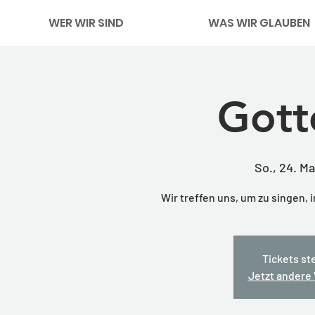
WER WIR SIND
WAS WIR GLAUBEN
Gott
So., 24. Ma
Wir treffen uns, um zu singen, i
Tickets st
Jetzt andere