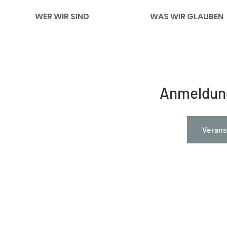
WER WIR SIND
WAS WIR GLAUBEN
Anmeldun
Verans
Impressum
Links