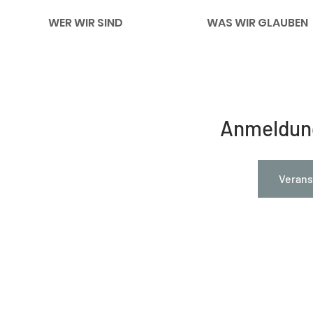
WER WIR SIND
WAS WIR GLAUBEN
Anmeldun
Verans
Impressum
Links