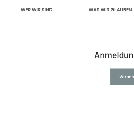
WER WIR SIND
WAS WIR GLAUBEN
Anmeldun
Verans
Impressum
Links