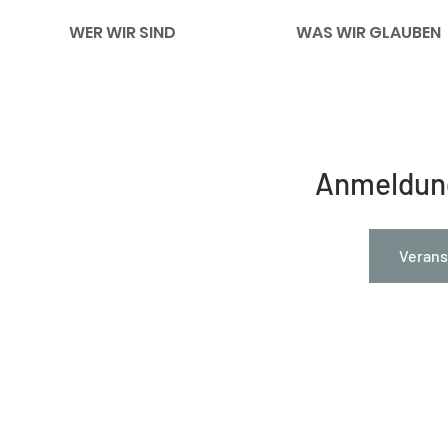
WER WIR SIND
WAS WIR GLAUBEN
Anmeldun
Verans
Impressum
Links