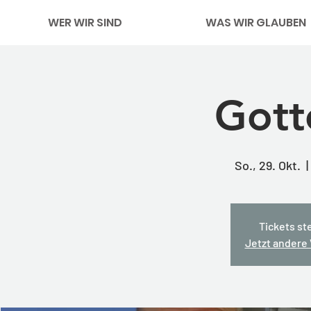
WER WIR SIND
WAS WIR GLAUBEN
Gott
So., 29. Okt.
  |
Tickets st
Jetzt andere