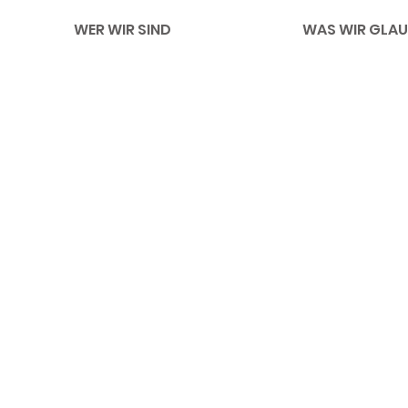
WER WIR SIND
WAS WIR GLAU
Impressum
Li