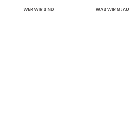
WER WIR SIND
WAS WIR GLAU
Impressum
Li