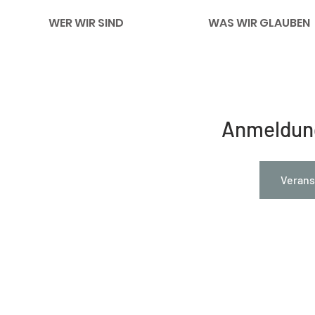
WER WIR SIND
WAS WIR GLAUBEN
Anmeldun
Verans
Impressum
Links