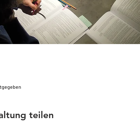
ntgegeben
altung teilen