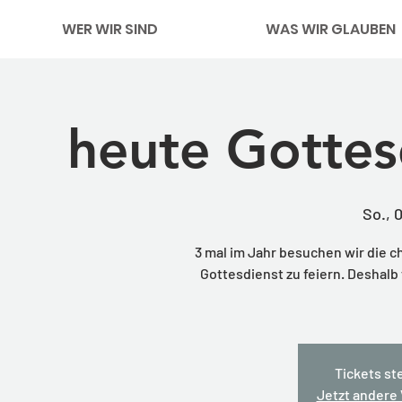
WER WIR SIND
WAS WIR GLAUBEN
heute Gottes
So., 
3 mal im Jahr besuchen wir die c
Gottesdienst zu feiern. Deshalb
Tickets st
Jetzt andere