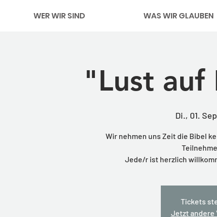
WER WIR SIND
WAS WIR GLAUBEN
"Lust auf
Di., 01. Sep
Wir nehmen uns Zeit die Bibel k
Teilnehme
Jede/r ist herzlich willkom
Tickets st
Jetzt andere