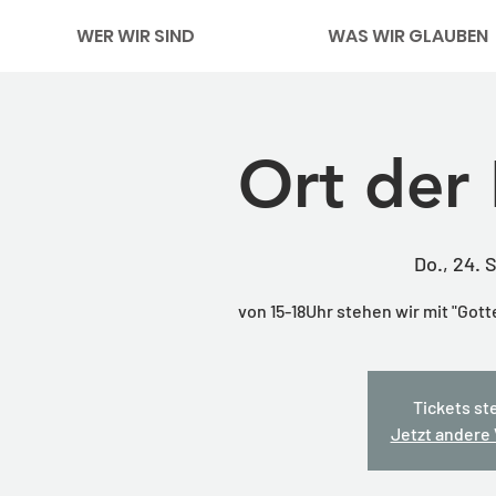
WER WIR SIND
WAS WIR GLAUBEN
Ort der
Do., 24. 
von 15-18Uhr stehen wir mit "Got
Tickets st
Jetzt andere