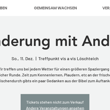
BEN
GEMEINSAM WACHSEN
VER
derung mit And
So., 11. Dez.
  |  
Treffpunkt vis a vis Löschteich
ir treffen uns bei jedem Wetter für einen größeren Spaziergang 
cher Runde. Zeit zum Kennenlernen, Plaudern, etc an der frisch
ischendurch gibts ein paar Gedanken aus der Bibel zum Auftank
Tickets stehen nicht zum Verkauf
Andere Veranstaltungen ansehen