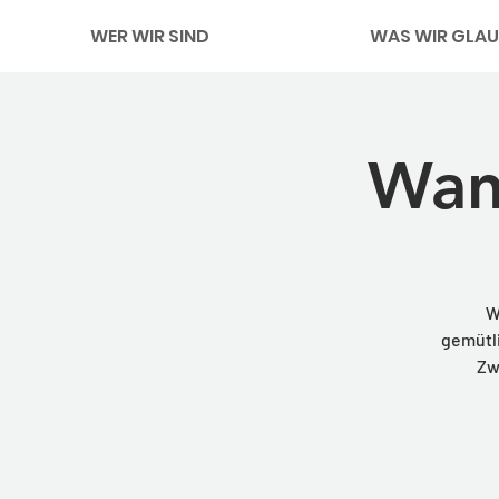
WER WIR SIND
WAS WIR GLAU
Wan
W
gemütli
Zw