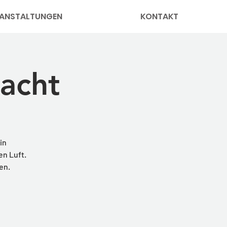
ANSTALTUNGEN
KONTAKT
acht
in
en Luft.
en.