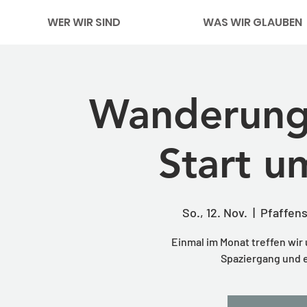
WER WIR SIND
WAS WIR GLAUBEN
Wanderung 
Start u
So., 12. Nov.
  |  
Pfaffens
Einmal im Monat treffen wir 
Spaziergang und e