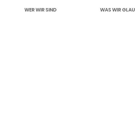
WER WIR SIND
WAS WIR GLAU
Impressum
Li