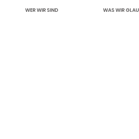
WER WIR SIND
WAS WIR GLAU
Impressum
Li