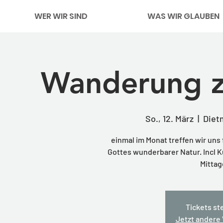
WER WIR SIND
WAS WIR GLAUBEN
Wanderung z
So., 12. März
  |  
Diet
einmal im Monat treffen wir uns
Gottes wunderbarer Natur. Incl
Mittag
Tickets st
Jetzt andere