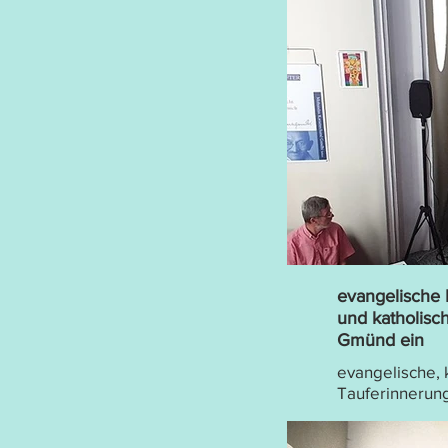
evangelische 
und katholis
Gmünd ein
evangelische, 
Tauferinnerung