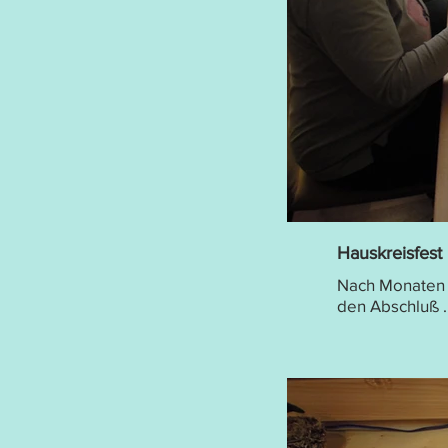
Hauskreisfes
Nach Monaten 
den Abschluß ..