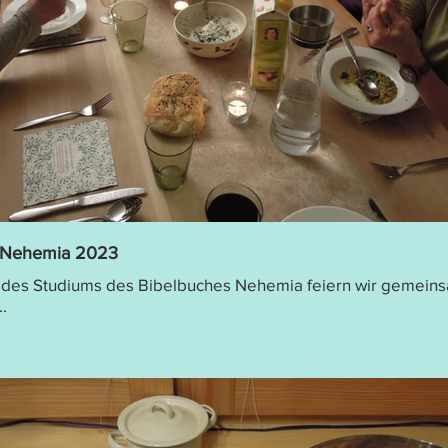
t Nehemia 2023
des Studiums des Bibelbuches Nehemia feiern wir gemein
.