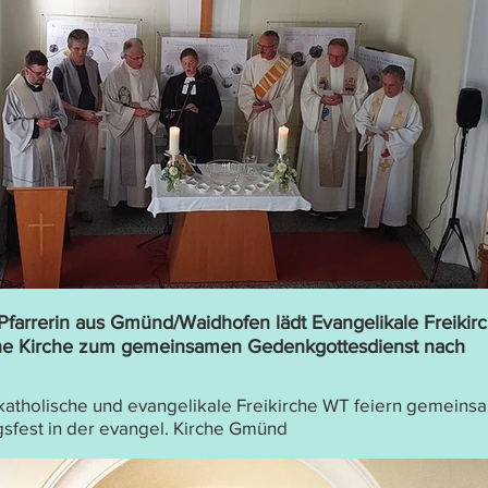
Pfarrerin aus Gmünd/Waidhofen lädt Evangelikale Freikir
che Kirche zum gemeinsamen Gedenkgottesdienst nach
katholische und evangelikale Freikirche WT feiern gemeins
sfest in der evangel. Kirche Gmünd