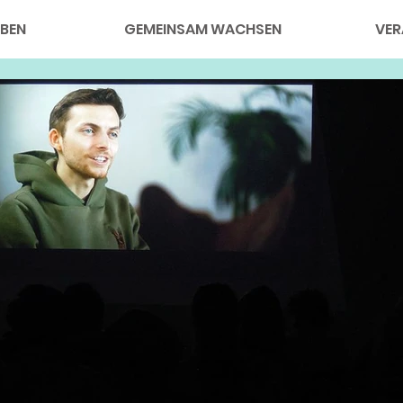
BEN
GEMEINSAM WACHSEN
VER
GEMEINDELEBE
N